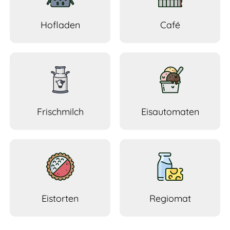
Hofladen
Café
Frischmilch
Eisautomaten
Eistorten
Regiomat