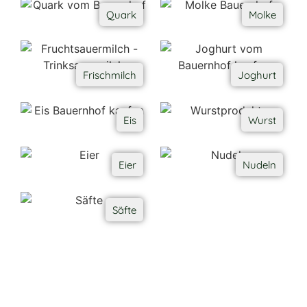
Quark
Molke
Frischmilch
Joghurt
Eis
Wurst
Eier
Nudeln
Säfte