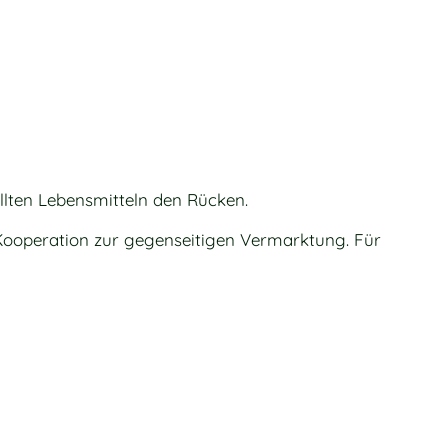
llten Lebensmitteln den Rücken.
 Kooperation zur gegenseitigen Vermarktung. Für