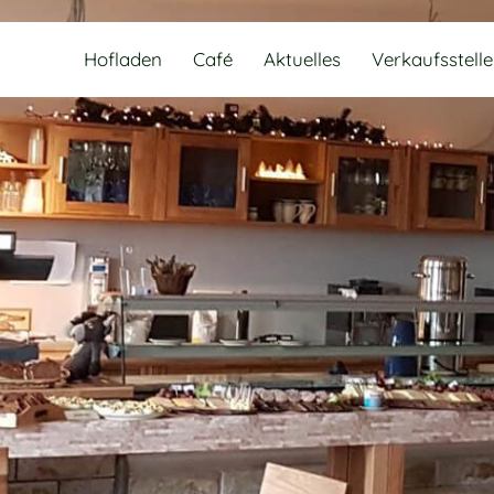
Hofladen
Café
Aktuelles
Verkaufsstell