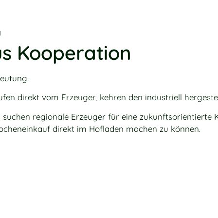
g
us Kooperation
eutung.
n direkt vom Erzeuger, kehren den industriell hergeste
 suchen regionale Erzeuger für eine zukunftsorientierte
Wocheneinkauf direkt im Hofladen machen zu können.