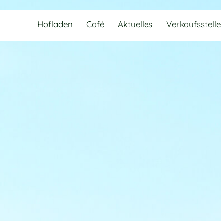
Hofladen
Café
Aktuelles
Verkaufsstell