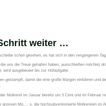
Schritt weiter …
cheibe schon gesehen, es hat sich in den vergangenen Tage
, die uns die Treue gehalten haben, ausschließen möchte) d
, wird ausgebeutet bis zur Hofaufgabe.
en gestampft, damit die eine große Margen einfahren und d
.
 der Molkerei im Januar bereits um 5 Cent und im Februar n
 die grossen Mü…. s, die hochsubventionierte Molkereien im 