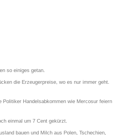
n so einiges getan.
rücken die Erzeugerpreise, wo es nur immer geht.
ie Politiker Handelsabkommen wie Mercosur feiern
och einmal um 7 Cent gekürzt.
Ausland bauen und Milch aus Polen, Tschechien,