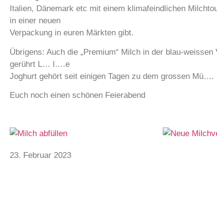
Italien, Dänemark etc mit einem klimafeindlichen Milchto
in einer neuen
Verpackung in euren Märkten gibt.
Übrigens: Auch die „Premium“ Milch in der blau-weissen 
gerührt L… l….e
Joghurt gehört seit einigen Tagen zu dem grossen Mü….
Euch noch einen schönen Feierabend
23. Februar 2023
Startseite
-
Aktuelles
-
Endlich einen kleinen S