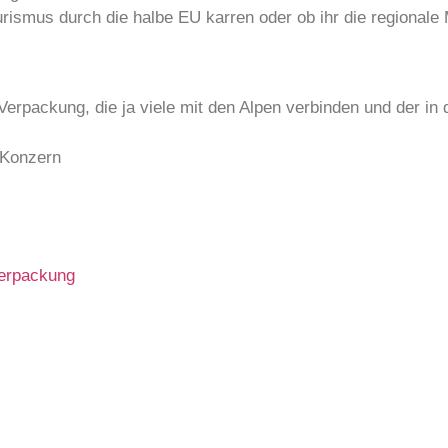
urismus durch die halbe EU karren oder ob ihr die regionale 
Verpackung, die ja viele mit den Alpen verbinden und der in
 Konzern
chritt weiter …