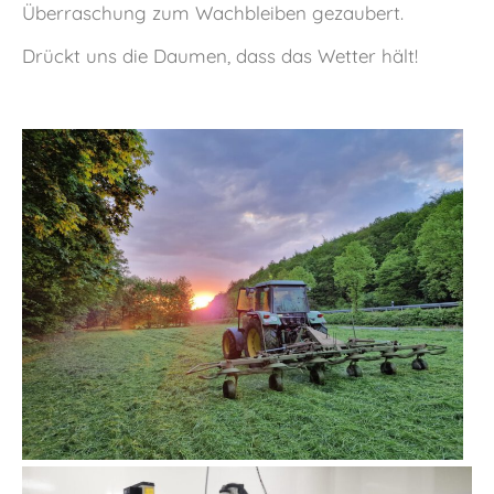
Überraschung zum Wachbleiben gezaubert.
Drückt uns die Daumen, dass das Wetter hält!