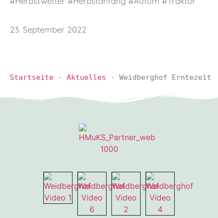
#Herbstwetter #Herbstanfang #Autum #Traktor
23. September 2022
Startseite
-
Aktuelles
-
Weidberghof Erntezeit